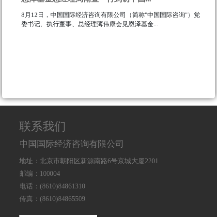
8月12日，中国国际经济咨询有限公司（简称"中国国际咨询"）党
委书记、执行董事、总经理薄伟康会见恩泽基金...
111
联系我们
中国国际经济咨询有限公司
地址：北京市朝阳区新源南路6号京城大厦2201
邮编：100004
电话：(8610)84861310
传真：(8610)84865509