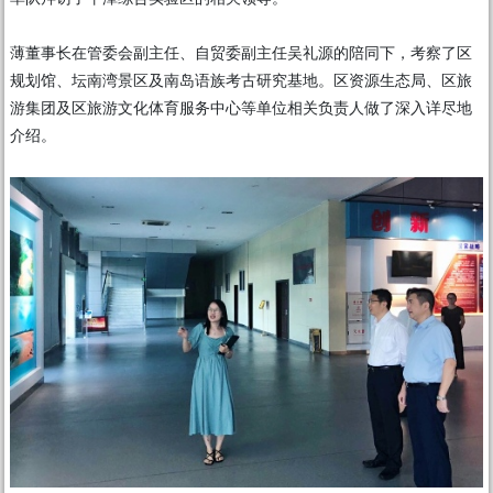
薄董事长在管委会副主任、自贸委副主任吴礼源的陪同下，考察了区
规划馆、坛南湾景区及南岛语族考古研究基地。区资源生态局、区旅
游集团及区旅游文化体育服务中心等单位相关负责人做了深入详尽地
介绍。