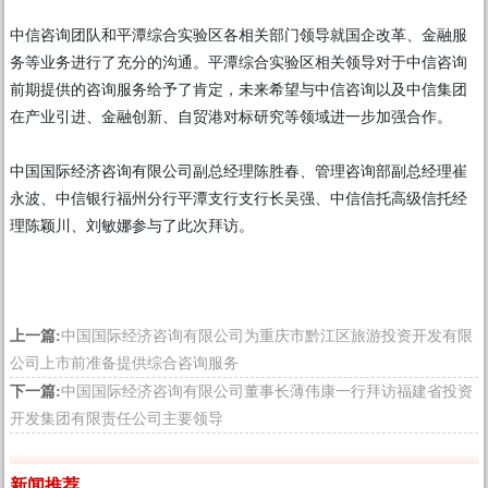
中信咨询团队和平潭综合实验区各相关部门领导就国企改革、金融服
务等业务进行了充分的沟通。平潭综合实验区相关领导对于中信咨询
前期提供的咨询服务给予了肯定，未来希望与中信咨询以及中信集团
在产业引进、金融创新、自贸港对标研究等领域进一步加强合作。
中国国际经济咨询有限公司副总经理陈胜春、管理咨询部副总经理崔
永波、中信银行福州分行平潭支行支行长吴强、中信信托高级信托经
理陈颖川、刘敏娜参与了此次拜访。
上一篇:
中国国际经济咨询有限公司为重庆市黔江区旅游投资开发有限
公司上市前准备提供综合咨询服务
下一篇:
中国国际经济咨询有限公司董事长薄伟康一行拜访福建省投资
开发集团有限责任公司主要领导
新闻推荐