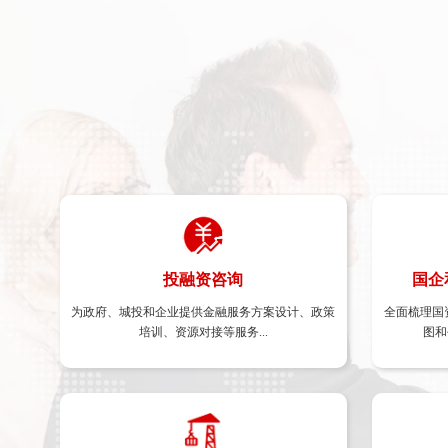
投融资咨询
投融资咨询
国企
国企
为政府、城投和企业提供金融服务方案设计、政策
片区开发和城市更新 、基础设施建设 、存量资产
全面梳理国
央地国有企业改革
培训、资源对接等服务...
盘活 、债券咨询 、早期上市辅导 、财务顾问 、
图和
PPP项目