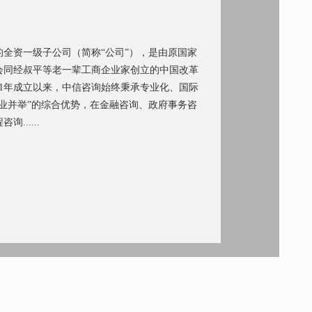
全资一级子公司（简称“公司”），是由原国家
会同经叔平等老一辈工商企业家创立的中国改革
81年成立以来，中信咨询始终秉承专业化、国际
业并举”的综合优势，在金融咨询、政府事务咨
.....