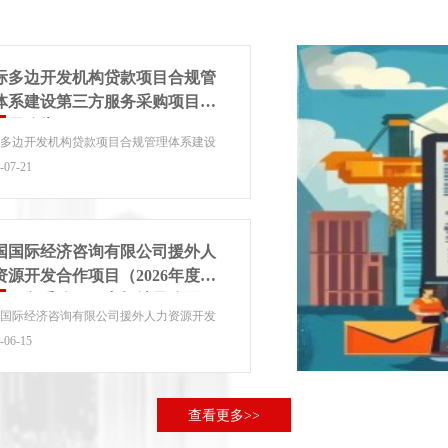
际多边开发机构贷款项目合规管
体系建设第三方服务采购项目中
结果公告
际多边开发机构贷款项目合规管理体系建设
三方服务采购已完成评审，现对中标结果进
-07-21
...
国国际经济咨询有限公司援外人
资源开发合作项目（2026年度）
店服务采购项目中标结果公示
国国际经济咨询有限公司援外人力资源开发
项目（2026年度）酒店服务采购项目中标
-06-15
公示...
查看更多>>