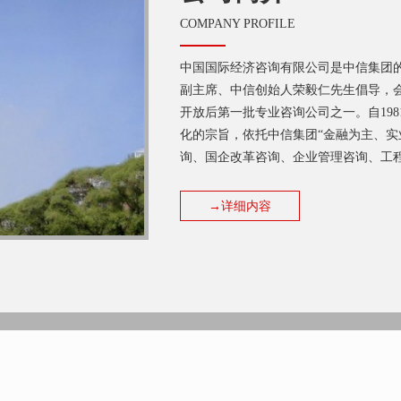
COMPANY PROFILE
中国国际经济咨询有限公司是中信集团的
副主席、中信创始人荣毅仁先生倡导，
开放后第一批专业咨询公司之一。自19
化的宗旨，依托中信集团“金融为主、实
询、国企改革咨询、企业管理咨询、工程咨询.
→详细内容