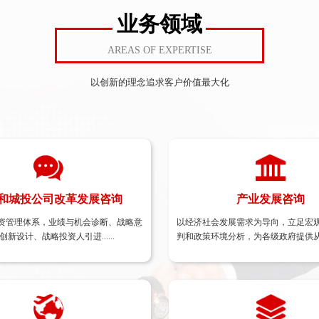
业务领域
AREAS OF EXPERTISE
以创新的理念追求客户价值最大化
和城投公司改革发展咨询
和城投公司改革发展咨询
产业发展咨询
产业发展咨询
资管理体系，业绩与机会诊断、战略意
发展 、城投公司转型发展
以经济社会发展需求为导向，立足宏
创新设计、战略投资人引进......
判和政策环境分析，为各级政府提供
技成果转化
具体领域、产......