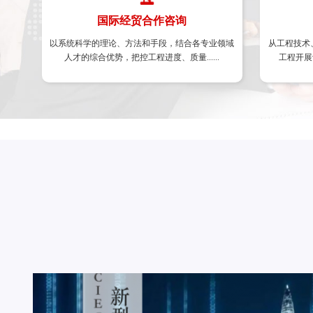
国际经贸合作咨询
国际经贸合作咨询
以系统科学的理论、方法和手段，结合各专业领域
海外发展战略 、国别风险分析 、 国际金融组织和
从工程技术
人才的综合优势，把控工程进度、质量......
外国政府贷款项目 、国际市场研究 、 国际产业合
工程开展评
体系建
作项目 、对外援助培训