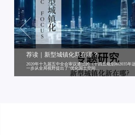
荐读｜新型城镇化新在哪？
格
2020年十九届五中全会审议通过的《十四五规划和2035
一步从全局视野提出了“优化国土空间...