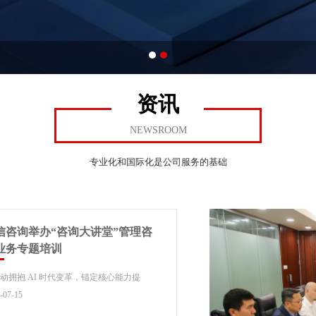
资讯
NEWSROOM
专业化和国际化是公司服务的基础
信咨询举办“咨询大讲堂”管理咨
业务专题培训
动拥抱 AI 时代变革，锚定核心能力提
，抢抓市场发展机遇，筑牢公司高质量发展
-07-15
，7月10日中信咨询...