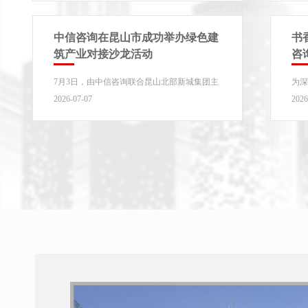
中信咨询在昆山市成功举办绿色建
书
筑产业对接沙龙活动
咨
审
7月3日，由中信咨询联合昆山北部新城集团主
​为
动
办的“绿色建筑产业对接沙龙活动”在长三角
义
2026-07-07
2026
（昆山）国际低碳产业...
走深