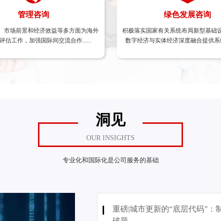
管理咨询
管理咨询
绿色发展咨询
绿色发展咨询
、市场前景和经济效益等多方面为海外
战略咨询 、组织架构和流程设计 、人力资源管理
积极落实国家有关系统布局新型基础
ESG报告与管
估工作，加强国际间交流合作......
设 、风险管理及内控体系建设
数字经济与实体经济深度融合提供系
、碳资产开发 、绿色金融服务
案......
洞见
OUR INSIGHTS
专业化和国际化是公司服务的基础
重磅|城市更新的“底层代码”：
破题