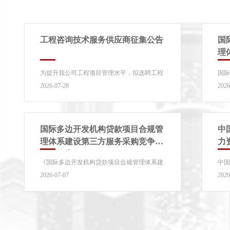
工程咨询技术服务供应商征集公告
国
理
标
为提升我公司工程项目管理水平，拟选聘工程
国
咨询服务机构，提供工程招标、工程监理、工
第
2026-07-28
2026
程造价等相关工程技术...
行公告
国际多边开发机构贷款项目合规管
中
理体系建设第三方服务采购竞争性
力
磋商公告
酒
《国际多边开发机构贷款项目合规管理体系建
中
设第三方服务》的潜在供应商应在2026年 7月
合作
2026-07-07
2026
15日 17点 00分（北...
结果