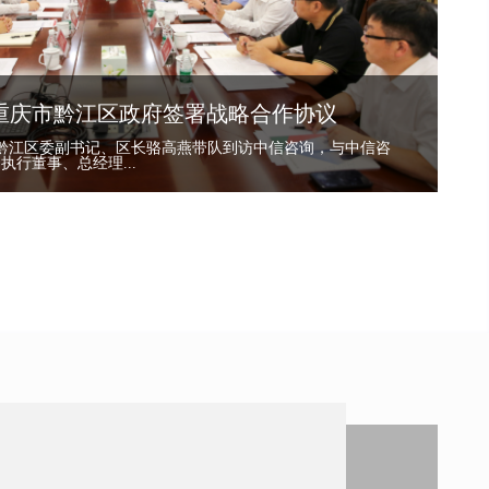
重庆市黔江区政府签署战略合作协议
市黔江区委副书记、区长骆高燕带队到访中信咨询，与中信咨
执行董事、总经理...