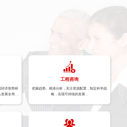
工程咨询
工程咨询
观经济形势研
产业研究 、产业规划 、招商引资 、县域振兴 、科
把握趋势、精准分析，关注资源配置，制定科学战
全过程咨询 、项目管理 、投贷后管理
从发展全局到
略，实现可持续的发展...