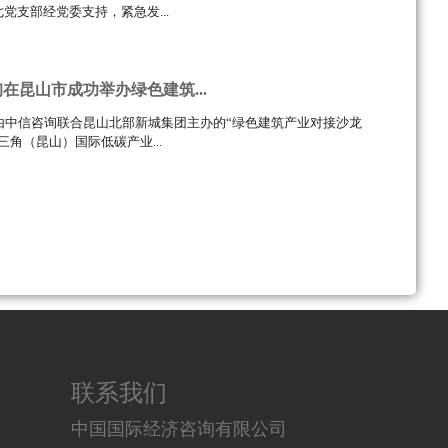
党支部经党委支持，紧急发...
在昆山市成功举办绿色建筑...
，由中信咨询联合昆山北部新城集团主办的“绿色建筑产业对接沙龙
三角（昆山）国际低碳产业...
联系我们
中国国际经济咨询有限公司