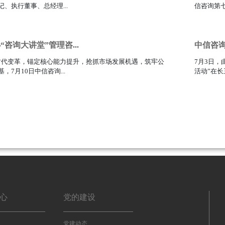
、执行董事、总经理...
信咨询第七
111
咨询大讲堂”管理咨...
中信咨询
I 时代变革，锚定核心能力提升，抢抓市场发展机遇，筑牢公
7月3日
，7月10日中信咨询...
活动”在长
111
心
党的建设
党建动态