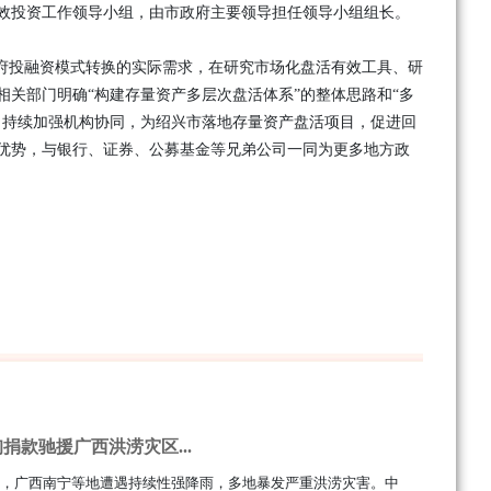
效投资工作领导小组，由市政府主要领导担任领导小组组长。
政府投融资模式转换的实际需求，在研究市场化盘活有效工具、研
关部门明确“构建存量资产多层次盘活体系”的整体思路和“多
，持续加强机构协同，为绍兴市落地存量资产盘活项目，促进回
优势，与银行、证券、公募基金等兄弟公司一同为更多地方政
捐款驰援广西洪涝灾区...
7月，广西南宁等地遭遇持续性强降雨，多地暴发严重洪涝灾害。中