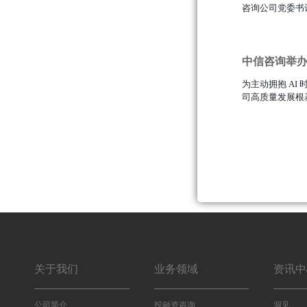
咨询公司党委书记
111
中信咨询举办“
为主动拥抱 A
司高质量发展根基
111
关于我们
业务领域
资讯中
公司简介
投融资咨询
洞见