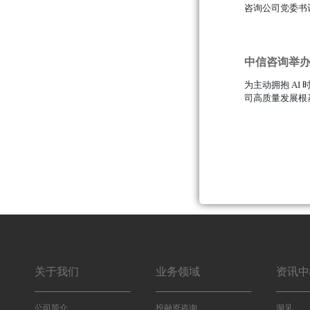
咨询公司党委书记
111
中信咨询举办“
为主动拥抱 A
司高质量发展根基
111
关于我们
业务领域
资讯中
公司简介
投融资咨询
洞见