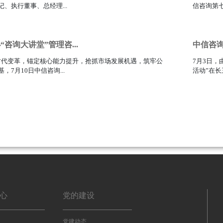
、执行董事、总经理...
信咨询第七
111
咨询大讲堂”管理咨...
中信咨询
I 时代变革，锚定核心能力提升，抢抓市场发展机遇，筑牢公
7月3日
，7月10日中信咨询...
活动”在长
111
心
党的建设
党建动态