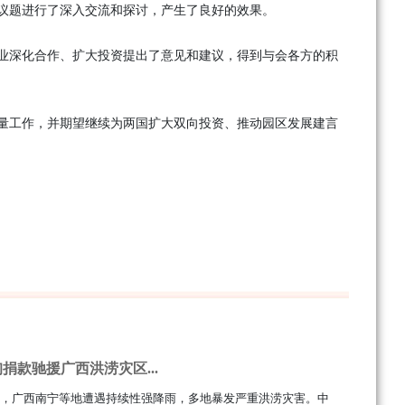
议题进行了深入交流和探讨，产生了良好的效果。
业深化合作、扩大投资提出了意见和建议，得到与会各方的积
量工作，并期望继续为两国扩大双向投资、推动园区发展建言
捐款驰援广西洪涝灾区...
7月，广西南宁等地遭遇持续性强降雨，多地暴发严重洪涝灾害。中