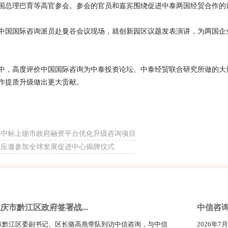
国总理巴育等高官参会。参会的官员和嘉宾围绕促进中泰两国经贸合作的
中国国际咨询派员赴曼谷会议现场，就创新园区议题发表演讲，为两国企
中，高度评价中国国际咨询为中泰投资论坛、中泰经贸联合研究所做的大
作提质升级做出更大贡献。
询中标上饶市政府融资平台优化升级咨询项目
询应邀参加全球发展促进中心揭牌仪式
庆市黔江区政府签署战...
中信咨询
庆市黔江区委副书记、区长骆高燕带队到访中信咨询，与中信
2026年