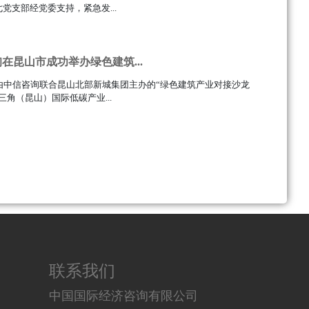
党支部经党委支持，紧急发...
在昆山市成功举办绿色建筑...
，由中信咨询联合昆山北部新城集团主办的“绿色建筑产业对接沙龙
三角（昆山）国际低碳产业...
联系我们
中国国际经济咨询有限公司