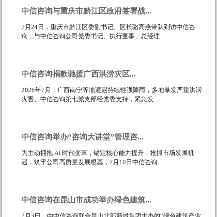
中信咨询与重庆市黔江区政府签署战...
7月24日，重庆市黔江区委副书记、区长骆高燕带队到访中信咨
询，与中信咨询公司党委书记、执行董事、总经理...
111
中信咨询捐款驰援广西洪涝灾区...
2026年7月，广西南宁等地遭遇持续性强降雨，多地暴发严重洪涝
灾害。中信咨询第七党支部经党委支持，紧急发...
111
中信咨询举办“咨询大讲堂”管理咨...
为主动拥抱 AI 时代变革，锚定核心能力提升，抢抓市场发展机
遇，筑牢公司高质量发展根基，7月10日中信咨询...
111
中信咨询在昆山市成功举办绿色建筑...
7月3日，由中信咨询联合昆山北部新城集团主办的“绿色建筑产业