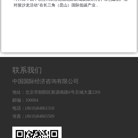
对接沙龙活动”在长三角（昆山）国际低碳产业...
111
联系我们
中国国际经济咨询有限公司
地址：北京市朝阳区新源南路6号京城大厦2201
邮编：100004
电话：(8610)84861310
传真：(8610)84865509