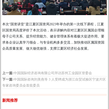
本次“国资讲堂”是江夏区国资局2023年举办的第一次线下课程，江夏
区国资局高度评价了本次活动，表示讲解内容对江夏区区属国企理顺
母子公司关系、提升经营能力、健全管理体系有着极大促进作用。要
求各企业认真学习领会，与专业机构多多交流，加快推动区属国资国
企高质量发展、做大做优做强，支撑江夏区经济社会发展。
上一篇:
中国国际经济咨询有限公司拜访苏州工业园区管委会
下一篇:
中国国际咨询刘美燕等 3 人受聘成为浙江自贸试验区宁波片区
专家咨询委员会首批委员
新闻推荐