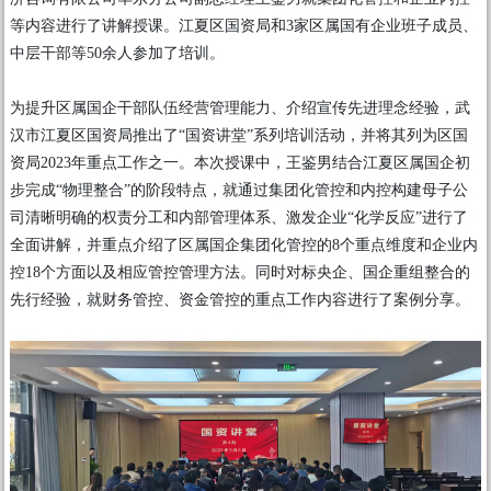
等内容进行了讲解授课。江夏区国资局和3家区属国有企业班子成员、
中层干部等50余人参加了培训。
为提升区属国企干部队伍经营管理能力、介绍宣传先进理念经验，武
汉市江夏区国资局推出了“国资讲堂”系列培训活动，并将其列为区国
资局2023年重点工作之一。本次授课中，王鉴男结合江夏区属国企初
步完成“物理整合”的阶段特点，就通过集团化管控和内控构建母子公
司清晰明确的权责分工和内部管理体系、激发企业“化学反应”进行了
全面讲解，并重点介绍了区属国企集团化管控的8个重点维度和企业内
控18个方面以及相应管控管理方法。同时对标央企、国企重组整合的
先行经验，就财务管控、资金管控的重点工作内容进行了案例分享。